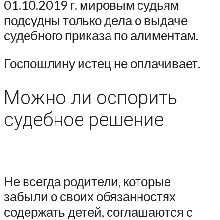
01.10.2019 г. мировым судьям
подсудны только дела о выдаче
судебного приказа по алиментам.
Госпошлину истец не оплачивает.
Можно ли оспорить
судебное решение
Не всегда родители, которые
забыли о своих обязанностях
содержать детей, соглашаются с