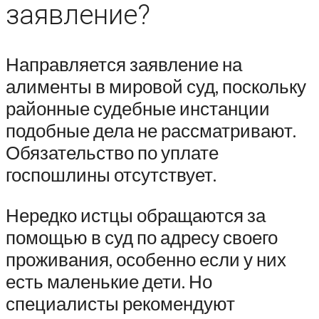
заявление?
Направляется заявление на
алименты в мировой суд, поскольку
районные судебные инстанции
подобные дела не рассматривают.
Обязательство по уплате
госпошлины отсутствует.
Нередко истцы обращаются за
помощью в суд по адресу своего
проживания, особенно если у них
есть маленькие дети. Но
специалисты рекомендуют