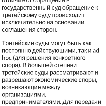
отличие от обращения в
государственный суд обращение к
третейскому суду происходит
исключительно на основании
соглашения сторон.
Третейские суды могут быть как
постоянно действующими, так и ad
hoc (для решения конкретного
спора). В большей степени
третейские суды рассматривают и
разрешают экономические споры,
возникающие между
организациями,
предпринимателями. Для передачи