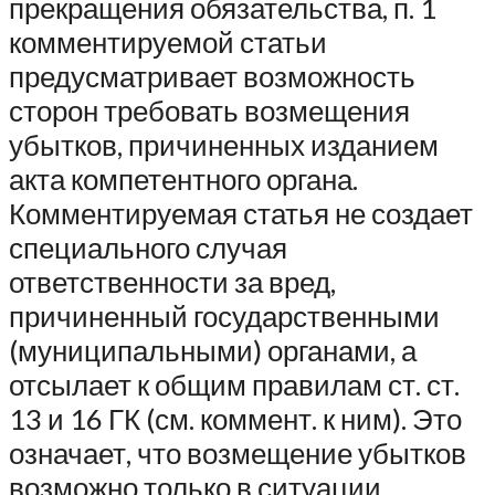
прекращения обязательства, п. 1
комментируемой статьи
предусматривает возможность
сторон требовать возмещения
убытков, причиненных изданием
акта компетентного органа.
Комментируемая статья не создает
специального случая
ответственности за вред,
причиненный государственными
(муниципальными) органами, а
отсылает к общим правилам ст. ст.
13 и 16 ГК (см. коммент. к ним). Это
означает, что возмещение убытков
возможно только в ситуации