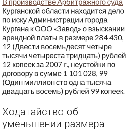
В производстве Арбитражного суда
Курганской области находится дело
по иску Администрации города
Кургана к ООО «Завод» о взыскании
арендной платы в размере
284 430,
12 (Двести восемьдесят четыре
тысячи четыреста тридцать) рублей
12 копеек
за 2007 г., неустойки по
договору в сумме
1 101 028, 99
(Один миллион сто одна тысяча
двадцать восемь) рублей 99 копеек.
Ходатайство об
уменьшении размера