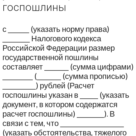
госпошлины
с _______ (указать норму права)
_________ Налогового кодекса
Российской Федерации размер
государственной пошлины
составляет ________ (сумма цифрами)
__________ (________ (сумма прописью)
___________) рублей (Расчет
госпошлины указан в ______ (указать
документ, в котором содержатся
расчет госпошлины) _________). В
связи с тем, что _____________________
(указать обстоятельства, тяжелого