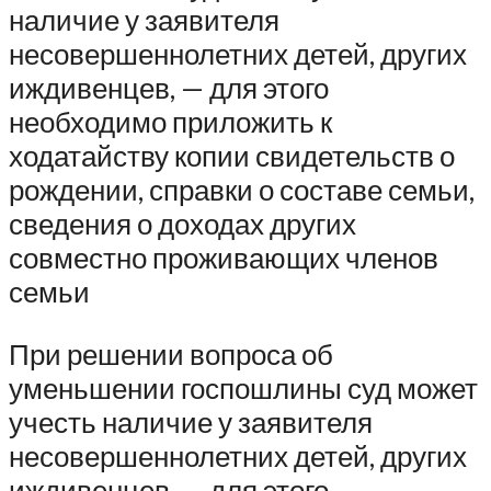
наличие у заявителя
несовершеннолетних детей, других
иждивенцев, — для этого
необходимо приложить к
ходатайству копии свидетельств о
рождении, справки о составе семьи,
сведения о доходах других
совместно проживающих членов
семьи
При решении вопроса об
уменьшении госпошлины суд может
учесть наличие у заявителя
несовершеннолетних детей, других
иждивенцев, — для этого