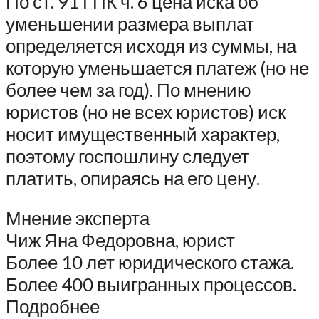
По ст. 91 ГПК ч. 6 цена иска об
уменьшении размера выплат
определяется исходя из суммы, на
которую уменьшается платеж (но не
более чем за год). По мнению
юристов (но не всех юристов) иск
носит имущественный характер,
поэтому госпошлину следует
платить, опираясь на его цену.
Мнение эксперта
Чиж Яна Федоровна, юрист
Более 10 лет юридического стажа.
Более 400 выигранных процессов.
Подробнее