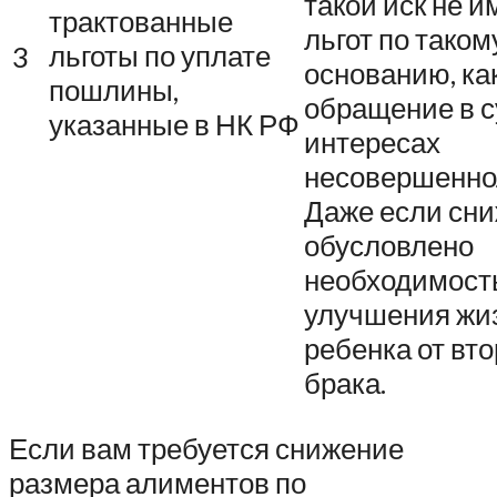
такой иск не и
трактованные
льгот по таком
льготы по уплате
3
основанию, ка
пошлины,
обращение в с
указанные в НК РФ
интересах
несовершенно
Даже если сн
обусловлено
необходимост
улучшения жи
ребенка от вто
брака.
Если вам требуется снижение
размера алиментов по