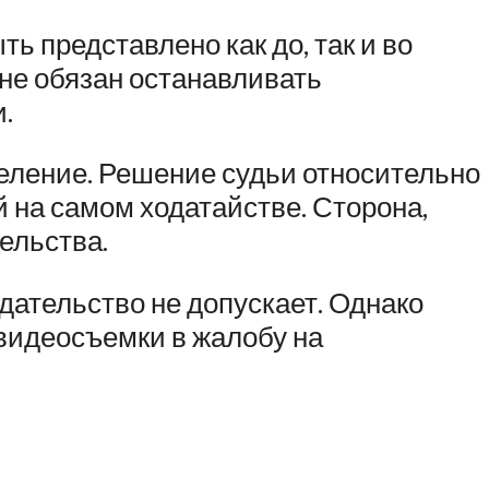
 представлено как до, так и во
 не обязан останавливать
.
еление. Решение судьи относительно
на самом ходатайстве. Сторона,
ельства.
ательство не допускает. Однако
 видеосъемки в жалобу на