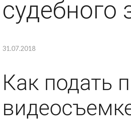
судебного 
31.07.2018
Как подать 
видеосъемк