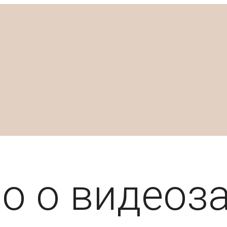
о о видеоз