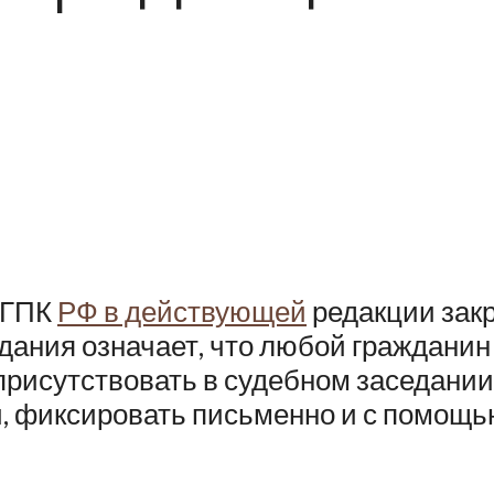
 ГПК
РФ в действующей
редакции закр
едания означает, что любой граждани
присутствовать в судебном заседании
, фиксировать письменно и с помощь