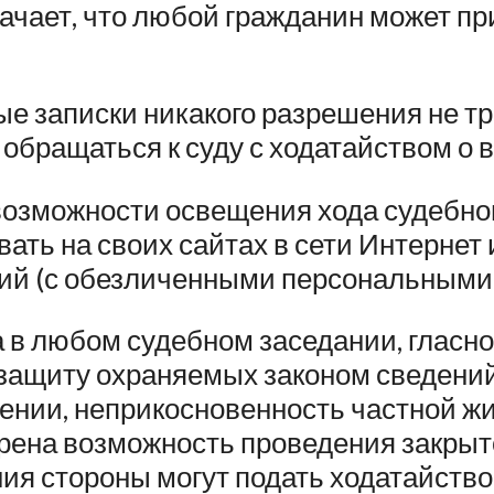
ачает, что любой гражданин может пр
 записки никакого разрешения не тр
обращаться к суду с ходатайством о 
возможности освещения хода судебно
ать на своих сайтах в сети Интерне
ний (с обезличенными персональными
 в любом судебном заседании, гласно
защиту охраняемых законом сведений 
нии, неприкосновенность частной жи
ена возможность проведения закрыто
ния стороны могут подать ходатайство