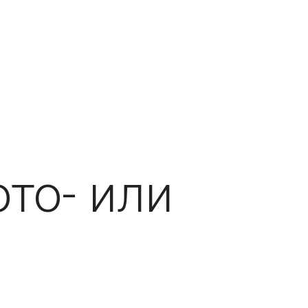
то- или