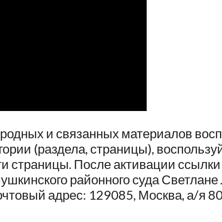
нородных и связанных материалов вос
ории (раздела, страницы), воспользуй
ти страницы. После активации ссылки 
мушкинского районного суда Светлан
очтовый адрес: 129085, Москва, а/я