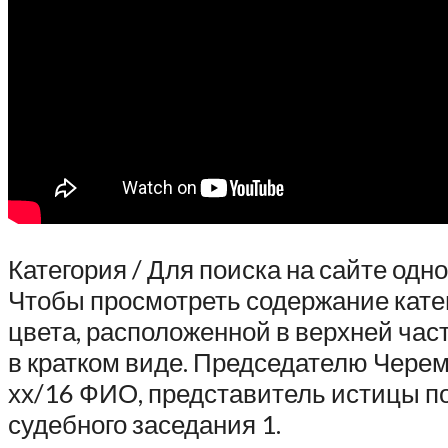
Категория / Для поиска на сайте од
Чтобы просмотреть содержание катег
цвета, расположенной в верхней час
в кратком виде. Председателю Чере
хх/16 ФИО, представитель истицы п
судебного заседания 1.