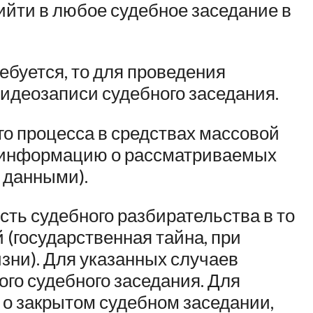
ийти в любое судебное заседание в
ебуется, то для проведения
видеозаписи судебного заседания.
го процесса в средствах массовой
т информацию о рассматриваемых
 данными).
сть судебного разбирательства в то
(государственная тайна, при
зни). Для указанных случаев
го судебного заседания. Для
 о закрытом судебном заседании,