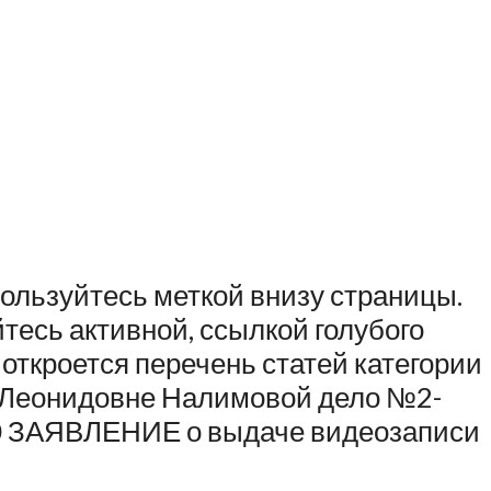
пользуйтесь меткой внизу страницы.
тесь активной, ссылкой голубого
откроется перечень статей категории
е Леонидовне Налимовой дело №2-
 80 ЗАЯВЛЕНИЕ о выдаче видеозаписи