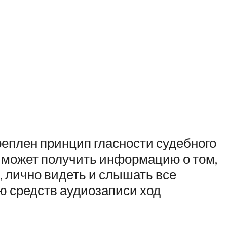
еплен принцип гласности судебного
н может получить информацию о том,
, лично видеть и слышать все
ю средств аудиозаписи ход