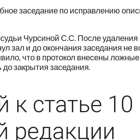
ебное заседание по исправлению опис
 судьи Чурсиной С.С. После удаления
ул зал и до окончания заседания не 
вило, что в протокол внесены ложные
 до закрытия заседания.
 к статье 10
й редакции