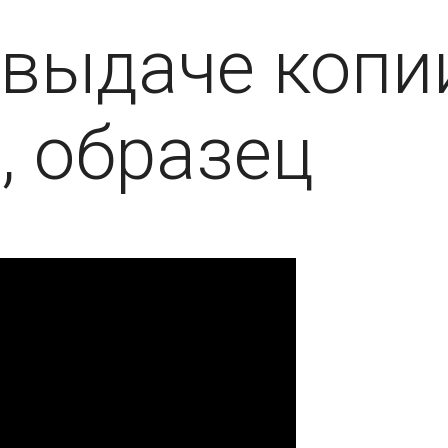
 выдаче копи
, образец