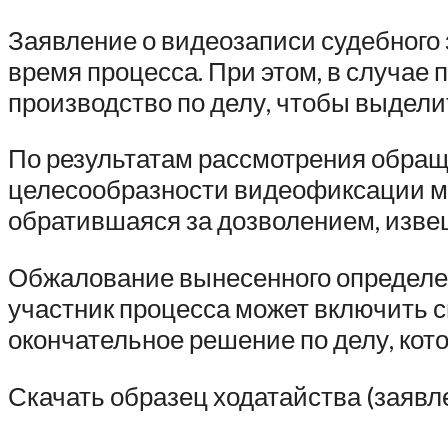
Заявление о видеозаписи судебного 
время процесса. При этом, в случае 
производство по делу, чтобы выделит
По результатам рассмотрения обращ
целесообразности видеофиксации мо
обратившаяся за дозволением, изве
Обжалование вынесенного определен
участник процесса может включить с
окончательное решение по делу, кот
Скачать образец ходатайства (заявл