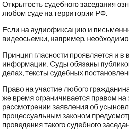
Открытость судебного заседания озн
любом суде на территории РФ.
Если на аудиофиксацию и письменные
видеосьемки, например, необходимо 
Принцип гласности проявляется и в 
информации. Суды обязаны публиков
делах, тексты судебных постановле
Право на участие любого гражданина
же время ограничивается правом на 
рассмотрении заявления об усыновле
процессуальным законом предусмотр
проведения такого судебного заседа