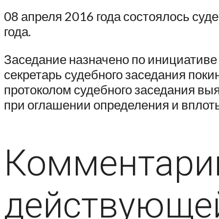
08 апреля 2016 года состоялось суд
года.
Заседание назначено по инициативе
секретарь судебного заседания покин
протоколом судебного заседания выя
при оглашении определения и вплоть
Комментарий
действующе