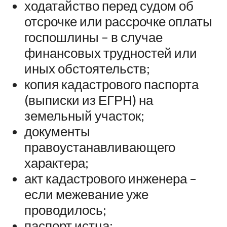
ходатайство перед судом об
отсрочке или рассрочке оплаты
госпошлины – в случае
финансовых трудностей или
иных обстоятельств;
копия кадастрового паспорта
(выписки из ЕГРН) на
земельный участок;
документы
правоустанавливающего
характера;
акт кадастрового инженера –
если межевание уже
проводилось;
паспорт истца;