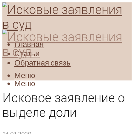
Главная
Статьи
Обратная связь
Меню
Меню
Исковое заявление о
выделе доли
26.01.2020