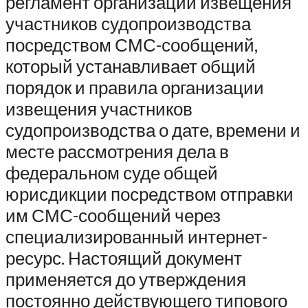
регламент организации извещения
участников судопроизводства
посредством СМС-сообщений,
который устанавливает общий
порядок и правила организации
извещения участников
судопроизводства о дате, времени и
месте рассмотрения дела в
федеральном суде общей
юрисдикции посредством отправки
им СМС-сообщений через
специализированный интернет-
ресурс. Настоящий документ
применяется до утверждения
постоянно действующего типового