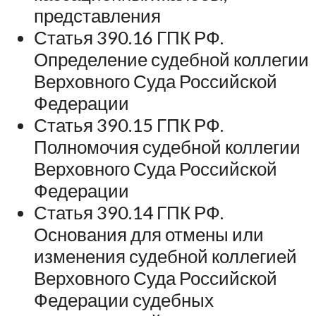
представления
Статья 390.16 ГПК РФ.
Определение судебной коллегии
Верховного Суда Российской
Федерации
Статья 390.15 ГПК РФ.
Полномочия судебной коллегии
Верховного Суда Российской
Федерации
Статья 390.14 ГПК РФ.
Основания для отмены или
изменения судебной коллегией
Верховного Суда Российской
Федерации судебных