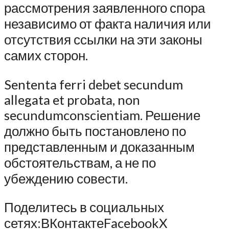
рассмотрения заявленного спора
независимо от факта наличия или
отсутствия ссылки на эти законы
самих сторон.
Sententa ferri debet secundum
allegata et probata, non
secundumconscientiam. Решение
должно быть постановлено по
представленным и доказанным
обстоятельствам, а не по
убеждению совести.
Поделитесь в социальных
сетях:
ВКонтакте
Facebook
X