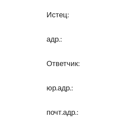
Истец:
адр.:
Ответчик:
юр.адр.:
почт.адр.: