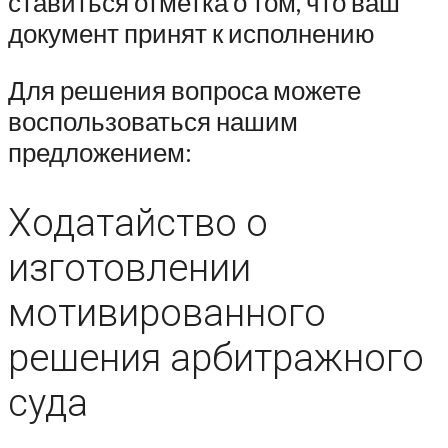
ставиться отметка о том, что ваш
документ принят к исполнению
Для решения вопроса можете
воспользоваться нашим
предложением:
Ходатайство о
изготовлении
мотивированного
решения арбитражного
суда