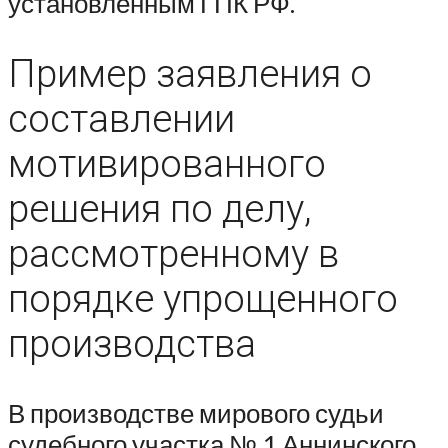
установленным ГПК РФ.
Пример заявления о
составлении
мотивированного
решения по делу,
рассмотренному в
порядке упрощенного
производства
В производстве мирового судьи
судебного участка № 1 Аннинского