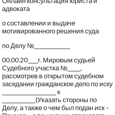
Онлайн консультация юриста и
адвоката
о составлении и выдаче
мотивированного решения суда
по Делу №______________
00.00.20____г. Мировым судьей
Судебного участка №_____,
рассмотрев в открытом судебном
заседании гражданское дело по иску
_____________________ к
_____________(Указать стороны по
Делу, а также о чем был подан иск –