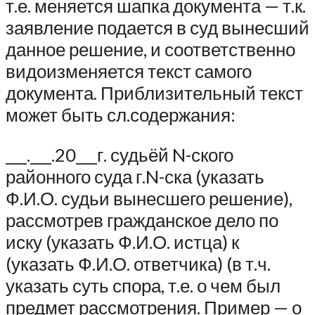
т.е. меняется шапка документа — т.к.
заявление подается в суд вынесший
данное решение, и соответственно
видоизменяется текст самого
документа. Приблизительный текст
может быть сл.содержания:
___.___.20___г. судьёй N-ского
районного суда г.N-ска (указать
Ф.И.О. судьи вынесшего решение),
рассмотрев гражданское дело по
иску (указать Ф.И.О. истца) к
(указать Ф.И.О. ответчика) (в т.ч.
указать суть спора, т.е. о чем был
предмет рассмотрения. Пример — о