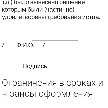
т.п.) было вынесено решение
которым были (частично)
удовлетворены требования истца.
___________________
/_____Ф.И.О.___./
Подпись
Ограничения в сроках и
нюансы оформления