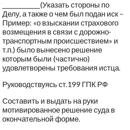
_____________(Указать стороны по
Делу, а также о чем был подан иск –
Пример: «о взыскании страхового
возмещения в связи с дорожно-
транспортным происшествием» и
т.п.) было вынесено решение
которым были (частично)
удовлетворены требования истца.
Руководствуясь ст.199 ГПК РФ
Составить и выдать на руки
мотивированное решение суда в
окончательной форме.