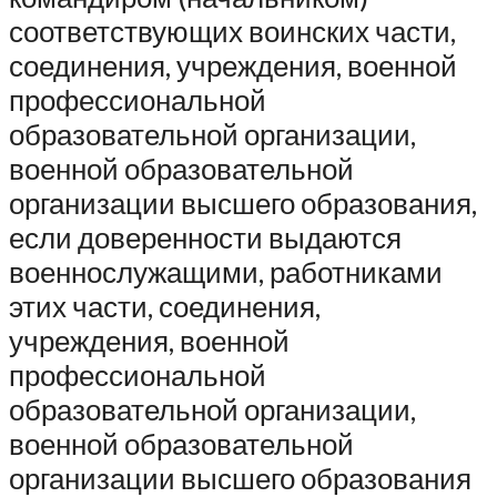
соответствующих воинских части,
соединения, учреждения, военной
профессиональной
образовательной организации,
военной образовательной
организации высшего образования,
если доверенности выдаются
военнослужащими, работниками
этих части, соединения,
учреждения, военной
профессиональной
образовательной организации,
военной образовательной
организации высшего образования