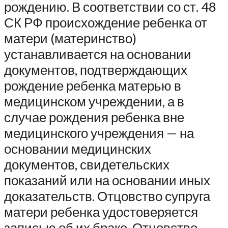
рождению. В соответствии со ст. 48
СК РФ происхождение ребенка от
матери (материнство)
устанавливается на основании
документов, подтверждающих
рождение ребенка матерью в
медицинском учреждении, а в
случае рождения ребенка вне
медицинского учреждения — на
основании медицинских
документов, свидетельских
показаний или на основании иных
доказательств. Отцовство супруга
матери ребенка удостоверяется
записью об их браке. Отцовство