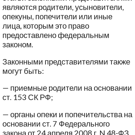
являются родители, усыновители,
опекуны, попечители или иные
лица, которым это право
предоставлено федеральным
законом.
Законными представителями также
могут быть:
— приемные родители на основании
ст. 153 СК РФ;
— органы опеки и попечительства на
основании ст. 7 Федерального
закона от 24 апреля 2008 г. N 48-ФЗ