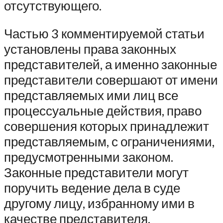
отсутствующего.
Частью 3 комментируемой статьи
установлены права законных
представителей, а именно законные
представители совершают от имени
представляемых ими лиц все
процессуальные действия, право
совершения которых принадлежит
представляемым, с ограничениями,
предусмотренными законом.
Законные представители могут
поручить ведение дела в суде
другому лицу, избранному ими в
качестве представителя.