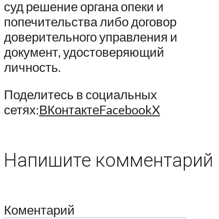
суд решение органа опеки и
попечительства либо договор
доверительного управления и
документ, удостоверяющий
личность.
Поделитесь в социальных
сетях:
ВКонтакте
Facebook
X
Напишите комментарий
Коментарий