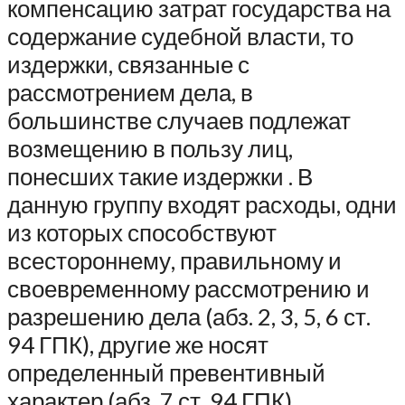
компенсацию затрат государства на
содержание судебной власти, то
издержки, связанные с
рассмотрением дела, в
большинстве случаев подлежат
возмещению в пользу лиц,
понесших такие издержки . В
данную группу входят расходы, одни
из которых способствуют
всестороннему, правильному и
своевременному рассмотрению и
разрешению дела (абз. 2, 3, 5, 6 ст.
94 ГПК), другие же носят
определенный превентивный
характер (абз. 7 ст. 94 ГПК),