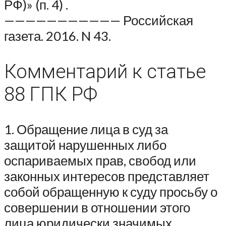
РФ)» (п. 4) .
——————————— Российская
газета. 2016. N 43.
Комментарий к статье
88 ГПК РФ
1. Обращение лица в суд за
защитой нарушенных либо
оспариваемых прав, свобод или
законных интересов представляет
собой обращенную к суду просьбу о
совершении в отношении этого
лица юридически значимых